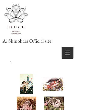
Ai Shinohara Official site