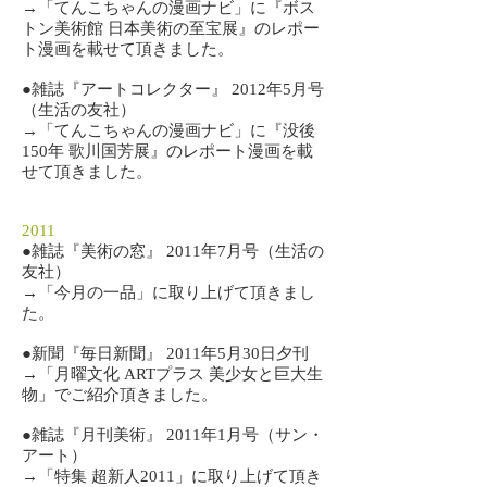
→「てんこちゃんの漫画ナビ」に『ボス
トン美術館 日本美術の至宝展』のレポー
ト漫画を載せて頂きました。
​●雑誌『アートコレクター』 2012年5月号
（生活の友社）
→「てんこちゃんの漫画ナビ」に『没後
150年 歌川国芳展』のレポート漫画を載
せて頂きました。
2011
​●雑誌『美術の窓』 2011年7月号（生活の
友社）
→「今月の一品」に取り上げて頂きまし
た。
​●新聞『毎日新聞』 2011年5月30日夕刊
→「月曜文化 ARTプラス 美少女と巨大生
物」でご紹介頂きました。
​●雑誌『月刊美術』 2011年1月号（サン・
アート）
→「特集 超新人2011」に取り上げて頂き