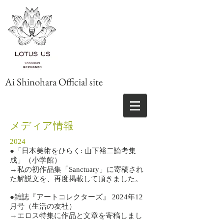
Ai Shinohara Official site
​メディア情報
2024
​●「日本美術をひらく: 山下裕二論考集
成」（小学館）
→私の初作品集「Sanctuary」に寄稿され
た解説文を、再度掲載して頂きました。
​●雑誌『アートコレクターズ』 2024年12
月号（生活の友社）
→エロス特集に作品と文章を寄稿しまし