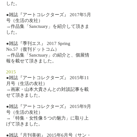
した。
​●雑誌『アートコレクターズ』 2017年5月
号（生活の友社）
→作品集「Sanctuary」を紹介して頂きま
した。
​●雑誌『季刊エス』 2017 Spring
No.57（復刊ドットコム）
→作品集「Sanctuary」の紹介と、個展情
報を載せて頂きました。
2015
​●雑誌『アートコレクターズ』 2015年11
月号（生活の友社）
→画家・山本大貴さんとの対談記事を載
せて頂きました。
​●雑誌『アートコレクターズ』 2015年9月
号（生活の友社）
→「特集・女性像５つの魅力」に取り上
げて頂きました。
​●雑誌『月刊美術』 2015年6月号（サン・