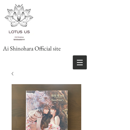
Ai Shinohara Official site