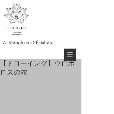
Ai Shinohara Official site
【ドローイング】ウロボ
ロスの蛇